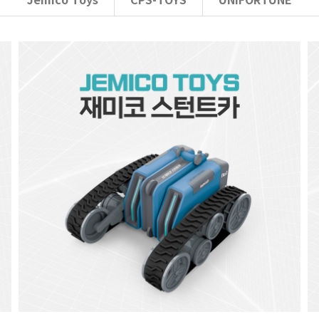
Jemico Toys
CPS-TOYS
UNIFORTUNE