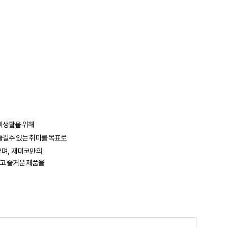
취미생활을 위해
즐길수 있는 취미를 목표로
으며, 재미코만의
고 즐거운 제품을