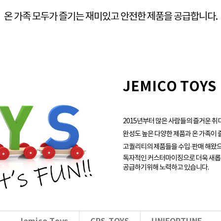
온 가족 모두가 즐기는 재미있고 안전한 제품을 공급합니다.
JEMICO TOYS
2015년부터 많은 사람들의 즐거운 
완성도 높은 다양한 제품과 온 가족이 
고퀄리티의 제품들을 수입·판매 해왔
독자적인 커스터마이징으로 더욱 새롭
공급하기위해 노력하고 있습니다.