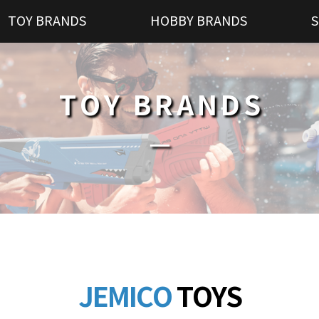
TOY BRANDS
HOBBY BRANDS
S
TOY BRANDS
─
JEMICO
TOYS